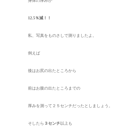
身体の厚みが
12.5％減！！
私、写真をものさしで測りましたよ。
例えば
後はお尻の出たところから
前はお腹の出たところまでの
厚みを測って２５センチだったとしましょう。
そしたら
３センチ
以上も