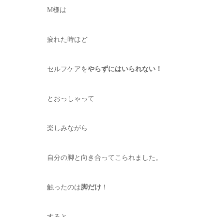
M様は
疲れた時ほど
セルフケアを
やらずにはいられない！
とおっしゃって
楽しみながら
自分の脚と向き合ってこられました。
触ったのは
脚だけ
！
すると