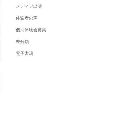
メディア出演
体験者の声
個別体験会募集
未分類
電子書籍