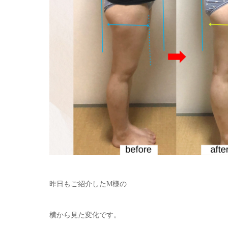
昨日もご紹介したM様の
横から見た変化です。