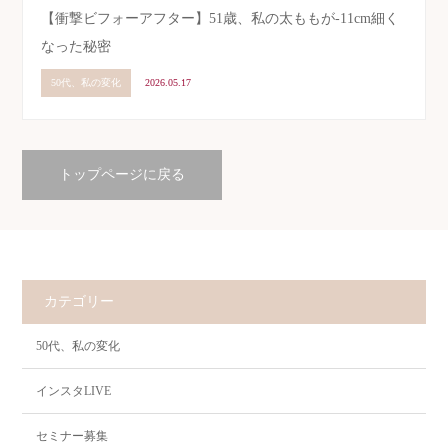
【衝撃ビフォーアフター】51歳、私の太ももが-11cm細く
なった秘密
50代、私の変化
2026.05.17
トップページに戻る
カテゴリー
50代、私の変化
インスタLIVE
セミナー募集