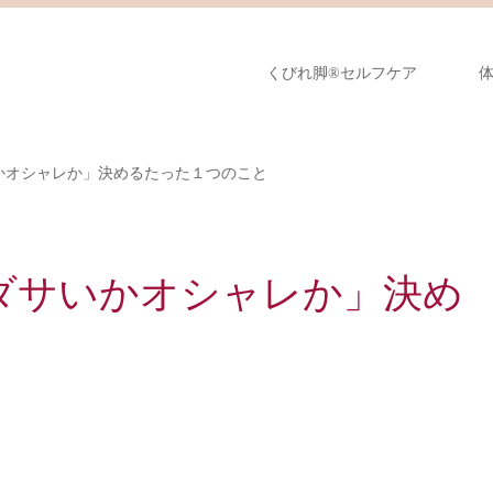
くびれ脚®︎セルフケア
かオシャレか」決めるたった１つのこと
ダサいかオシャレか」決め