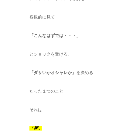
客観的に見て
「こんなはずでは・・・」
とショックを受ける。
「ダサいかオシャレか」
を決める
たった１つのこと
それは
「脚」