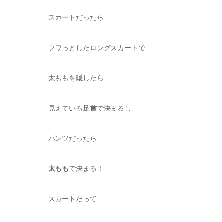
スカートだったら
フワっとしたロングスカートで
太ももを隠したら
見えている
足首
で決まるし
パンツだったら
太もも
で決まる！
スカートだって