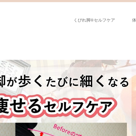
くびれ脚®︎セルフケア