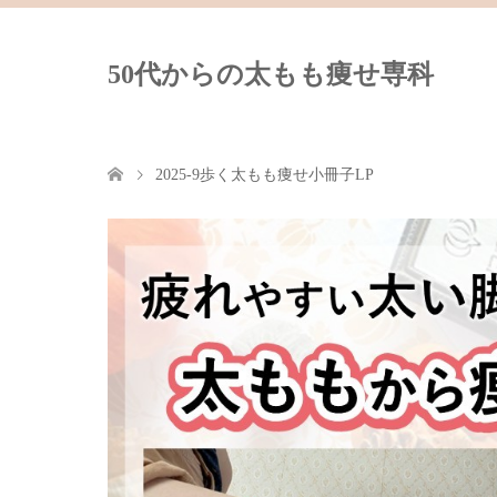
50代からの太もも痩せ専科
2025-9歩く太もも痩せ小冊子LP